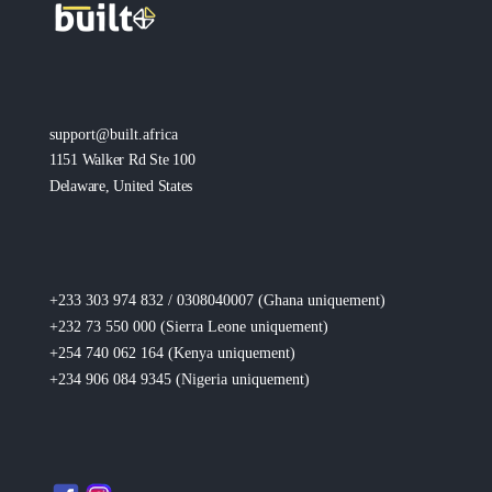
support@built.africa
1151 Walker Rd Ste 100
Delaware, United States
+233 303 974 832 / 0308040007 (Ghana
uniquement
)
+232 73 550 000 (Sierra Leone
uniquement
)
+254 740 062 164 (Kenya
uniquement
)
+234 906 084 9345 (Nigeria
uniquement
)