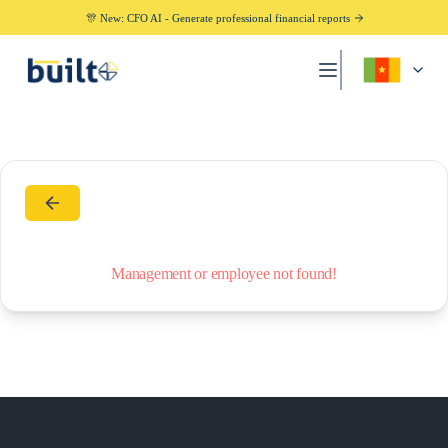
🎊 New: CFO AI - Generate professional financial reports
Management or employee not found!