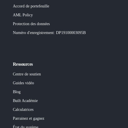
Accord de portefeuille
AML Policy
Protection des données
Numéro d'enregistrement
: DP19100003095B
Ressources
Centre de soutien
Guides vidéo
Blog
Built
Académie
Calculatrices
Parrainez et gagnez
État du système