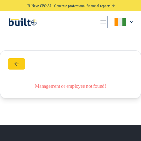
🎊 New: CFO AI - Generate professional financial reports
Management or employee not found!