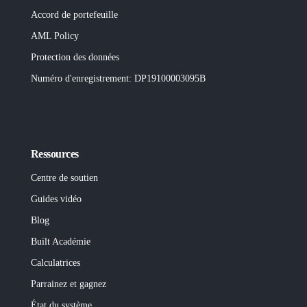
Accord de portefeuille
AML Policy
Protection des données
Numéro d'enregistrement
: DP19100003095B
Ressources
Centre de soutien
Guides vidéo
Blog
Built
Académie
Calculatrices
Parrainez et gagnez
État du système