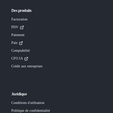
Des produits
Facturation
PDV
Paiement
Paie
Comptabilité
CFO IA
Crédit aux entreprises
Juridique
Conditions d'utilisation
Politique de confidentialité