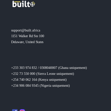
support@built.africa
1151 Walker Rd Ste 100
Delaware, United States
+233 303 974 832 / 0308040007 (Ghana
uniquement
)
+232 73 550 000 (Sierra Leone
uniquement
)
+254 740 062 164 (Kenya
uniquement
)
+234 906 084 9345 (Nigeria
uniquement
)