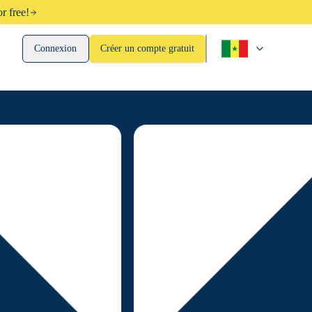
r free!
Connexion
Créer un compte gratuit