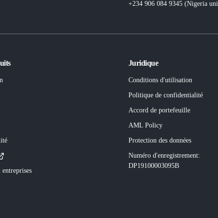
+234 906 084 9345 (Nigeria
un
uits
Juridique
n
Conditions d'utilisation
Politique de confidentialité
Accord de portefeuille
AML Policy
ité
Protection des données
Numéro d'enregistrement
:
DP19100003095B
 entreprises