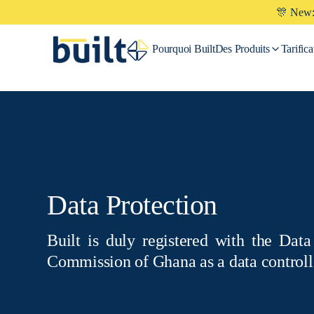
🎊 New: 
Pourquoi
Built
Des Produits
Tarifica
Data Protection
Built is duly registered with the Data
Commission of Ghana as a data controll