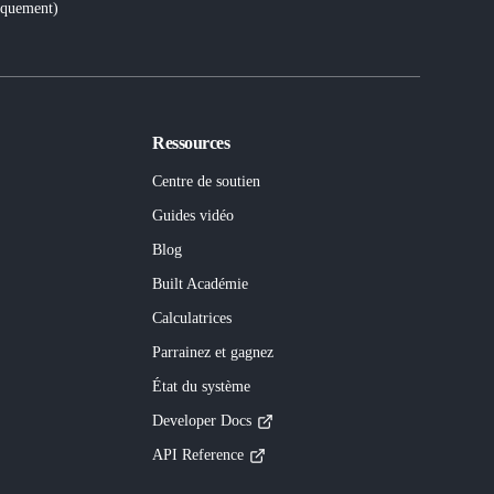
iquement
)
Ressources
Centre de soutien
Guides vidéo
Blog
Built
Académie
Calculatrices
Parrainez et gagnez
État du système
Developer Docs
API Reference