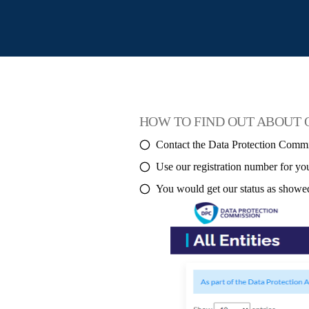
HOW TO FIND OUT ABOUT 
Contact the Data Protection Commiss
Use our registration number for you
You would get our status as showe